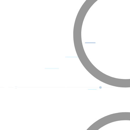
 성장,
 위한
스를 고민합니다
기업으로,