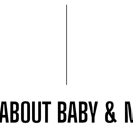
 ABOUT
BABY &